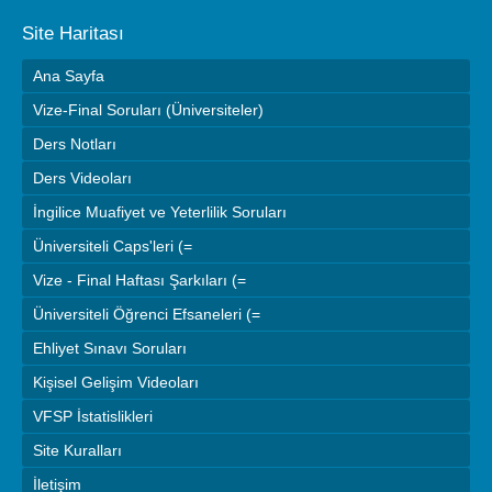
Site Haritası
Ana Sayfa
Vize-Final Soruları (Üniversiteler)
Ders Notları
Ders Videoları
İngilice Muafiyet ve Yeterlilik Soruları
Üniversiteli Caps'leri (=
Vize - Final Haftası Şarkıları (=
Üniversiteli Öğrenci Efsaneleri (=
Ehliyet Sınavı Soruları
Kişisel Gelişim Videoları
VFSP İstatislikleri
Site Kuralları
İletişim