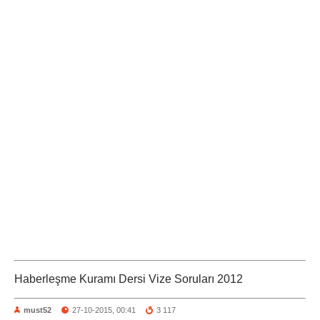
Haberleşme Kuramı Dersi Vize Soruları 2012
must52
27-10-2015, 00:41
3 117