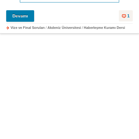
Devamı
1
Vize ve Final Soruları
/
Akdeniz Üniversitesi
/
Haberleşme Kuramı Dersi