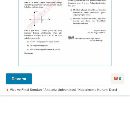
Devamı
0
Vize ve Final Soruları
/
Akdeniz Üniversitesi
/
Haberleşme Kuramı Dersi