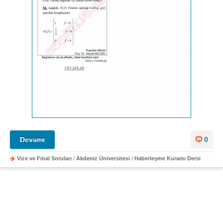
Devamı
0
Vize ve Final Soruları
/
Akdeniz Üniversitesi
/
Haberleşme Kuramı Dersi