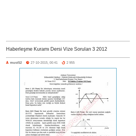
Haberleşme Kuramı Dersi Vize Soruları 3 2012
must52
27-10-2015, 00:41
2 955