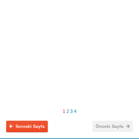
1
2
3
4
Sonraki Sayfa
Önceki Sayfa