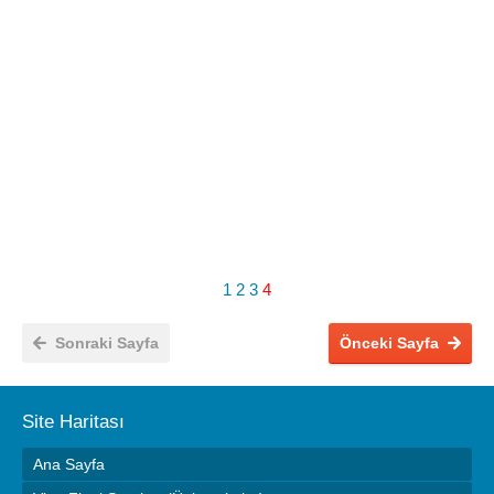
1
2
3
4
Sonraki Sayfa
Önceki Sayfa
Site Haritası
Ana Sayfa