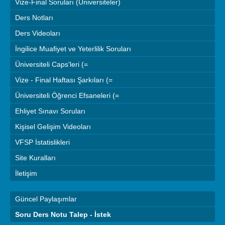
Vize-Final Soruları (Üniversiteler)
Ders Notları
Ders Videoları
İngilice Muafiyet ve Yeterlilik Soruları
Üniversiteli Caps'leri (=
Vize - Final Haftası Şarkıları (=
Üniversiteli Öğrenci Efsaneleri (=
Ehliyet Sınavı Soruları
Kişisel Gelişim Videoları
VFSP İstatislikleri
Site Kuralları
İletişim
Güncel Paylaşımlar
Soru Ders Notu Talep - İstek