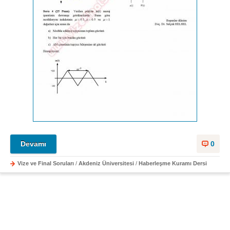
Devamı
0
Vize ve Final Soruları
/
Akdeniz Üniversitesi
/
Haberleşme Kuramı Dersi