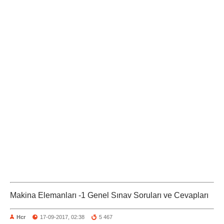
Makina Elemanları -1 Genel Sınav Soruları ve Cevapları
Hcr
17-09-2017, 02:38
5 467