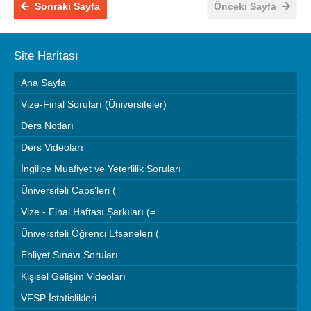
Sonraki Sayfa
Önceki Sayfa
Site Haritası
Ana Sayfa
Vize-Final Soruları (Üniversiteler)
Ders Notları
Ders Videoları
İngilice Muafiyet ve Yeterlilik Soruları
Üniversiteli Caps'leri (=
Vize - Final Haftası Şarkıları (=
Üniversiteli Öğrenci Efsaneleri (=
Ehliyet Sınavı Soruları
Kişisel Gelişim Videoları
VFSP İstatislikleri