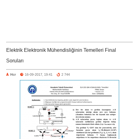
Elektrik Elektronik Mühendisliğinin Temelleri Final
Soruları
Hcr
16-09-2017, 19:41
2 744