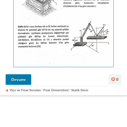
Devamı
0
Vize ve Final Soruları
/
Fırat Üniversitesi
/
Statik Dersi