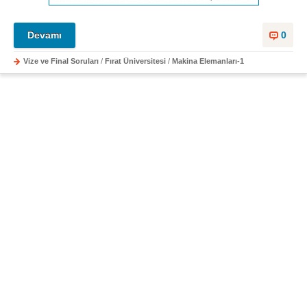
Devamı
0
Vize ve Final Soruları
/
Fırat Üniversitesi
/
Makina Elemanları-1