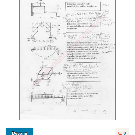
Devamı
0