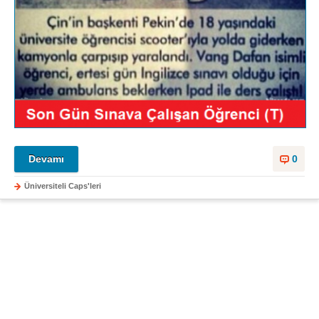
Devamı
0
Üniversiteli Caps'leri