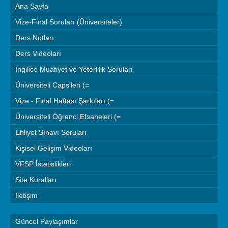
Ana Sayfa
Vize-Final Soruları (Üniversiteler)
Ders Notları
Ders Videoları
İngilice Muafiyet ve Yeterlilik Soruları
Üniversiteli Caps'leri (=
Vize - Final Haftası Şarkıları (=
Üniversiteli Öğrenci Efsaneleri (=
Ehliyet Sınavı Soruları
Kişisel Gelişim Videoları
VFSP İstatislikleri
Site Kuralları
İletişim
Güncel Paylaşımlar