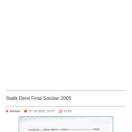
Statik Dersi Final Soruları 2005
Admin
27-10-2015, 20:57
3 516