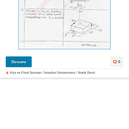
Devamı
0
Vize ve Final Soruları
/
İstanbul Üniversitesi
/
Statik Dersi