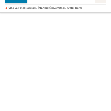
Vize ve Final Soruları
/
İstanbul Üniversitesi
/
Statik Dersi