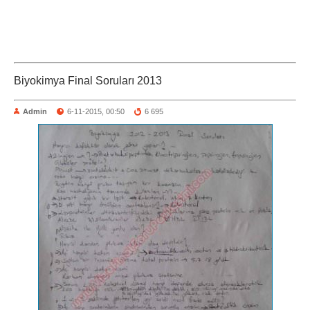
Biyokimya Final Soruları 2013
Admin
6-11-2015, 00:50
6 695