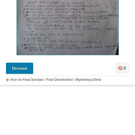
Devamı
0
Vize ve Final Soruları
/
Fırat Üniversitesi
/
Biyokimya Dersi