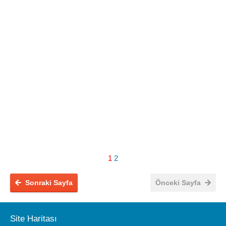
1
2
Sonraki Sayfa
Önceki Sayfa
Site Haritası