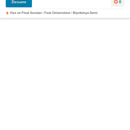
Devamı
0
Vize ve Final Soruları
/
Fırat Üniversitesi
/
Biyokimya Dersi