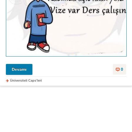
Devamı
0
Üniversiteli Caps'leri