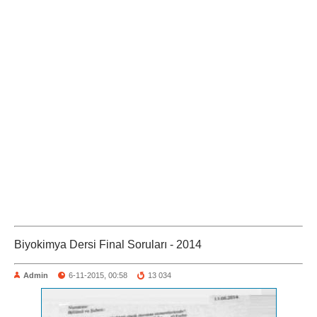
Biyokimya Dersi Final Soruları - 2014
Admin
6-11-2015, 00:58
13 034