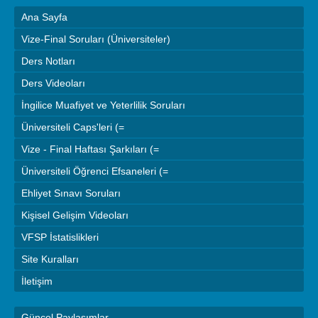
Ana Sayfa
Vize-Final Soruları (Üniversiteler)
Ders Notları
Ders Videoları
İngilice Muafiyet ve Yeterlilik Soruları
Üniversiteli Caps'leri (=
Vize - Final Haftası Şarkıları (=
Üniversiteli Öğrenci Efsaneleri (=
Ehliyet Sınavı Soruları
Kişisel Gelişim Videoları
VFSP İstatislikleri
Site Kuralları
İletişim
Güncel Paylaşımlar