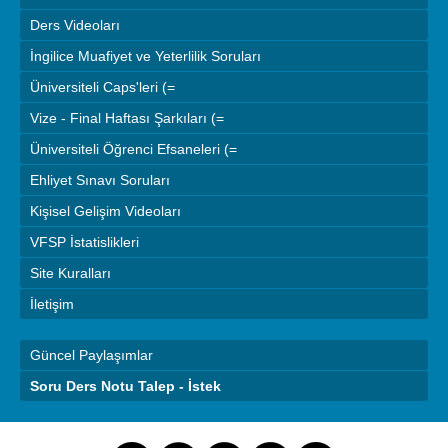
Ders Videoları
İngilice Muafiyet ve Yeterlilik Soruları
Üniversiteli Caps'leri (=
Vize - Final Haftası Şarkıları (=
Üniversiteli Öğrenci Efsaneleri (=
Ehliyet Sınavı Soruları
Kişisel Gelişim Videoları
VFSP İstatislikleri
Site Kuralları
İletişim
Güncel Paylaşımlar
Soru Ders Notu Talep - İstek