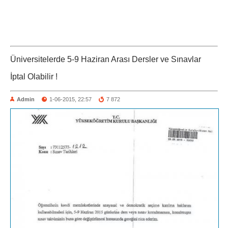
Üniversitelerde 5-9 Haziran Arası Dersler ve Sınavlar
İptal Olabilir !
Admin
1-06-2015, 22:57
7 872