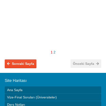
1
2
Sonraki Sayfa
Önceki Sayfa
Site Haritası
Ana Sayfa
Vize-Final Soruları (Üniversiteler)
Ders Notları