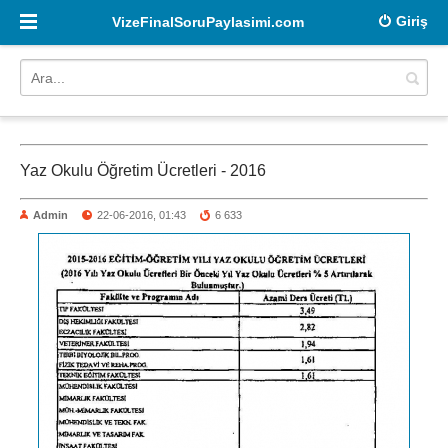
Giriş
VizeFinalSoruPaylasimi.com
Yaz Okulu Öğretim Ücretleri - 2016
Admin
22-06-2016, 01:43
6 633