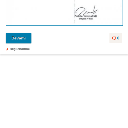
Devamı
0
Bilgilendirme