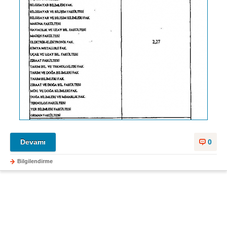
Devamı
0
Bilgilendirme