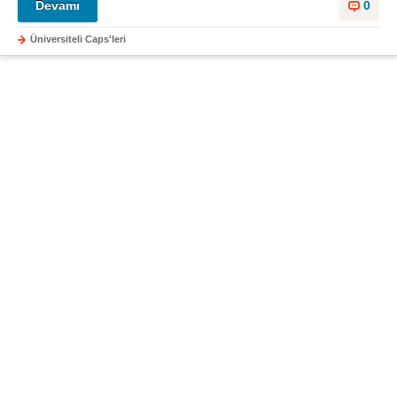
Devamı
0
Üniversiteli Caps'leri