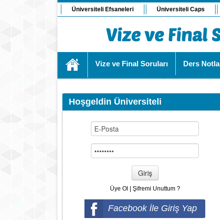
Üniversiteli Efsaneleri
Üniversiteli Caps
Vize ve Final Soruları
Ders Notla
Hoşgeldin Üniversiteli
Giriş
Üye Ol
|
Şifremi Unuttum ?
Facebook İle Giriş Yap