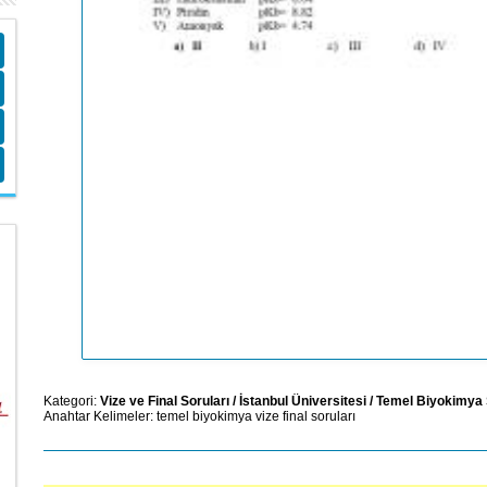
Kategori:
Vize ve Final Soruları
/
İstanbul Üniversitesi
/
Temel Biyokimya 
Anahtar Kelimeler:
temel
biyokimya
vize
final
soruları