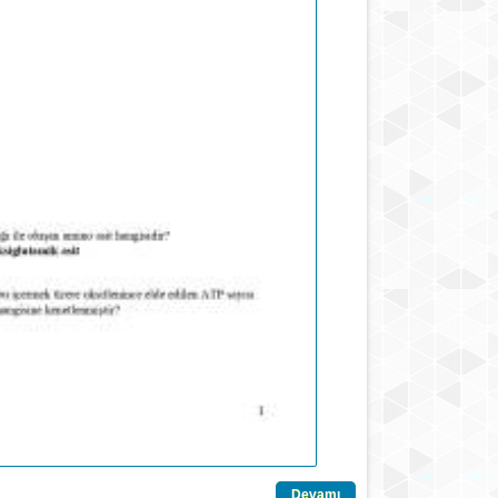
Devamı