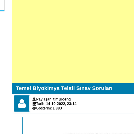
Temel Biyokimya Telafi Sınav Soruları
Paylaşan:
timurcenq
Tarih:
14-10-2022, 23:14
Gösterim:
1 883