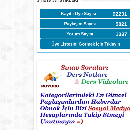
SITE İSTATİSTIKLERI
Kayıtlı Üye Sayısı
92231
Paylaşım Sayısı
5821
Yorum Sayısı
1337
Üye Listesini Görmek İçin Tıklayın