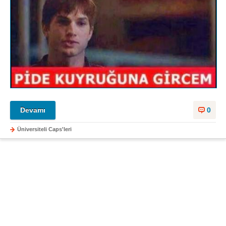
Devamı
0
Üniversiteli Caps'leri