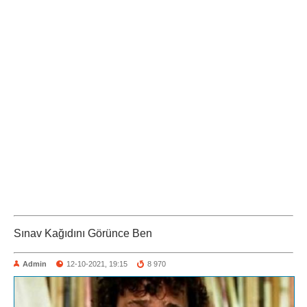
Sınav Kağıdını Görünce Ben
Admin
12-10-2021, 19:15
8 970