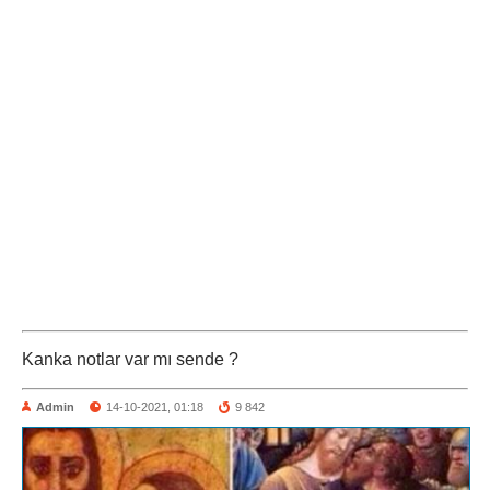
Kanka notlar var mı sende ?
Admin
14-10-2021, 01:18
9 842