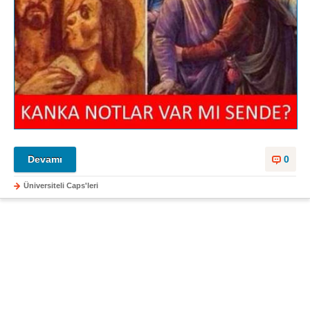
Devamı
0
Üniversiteli Caps'leri