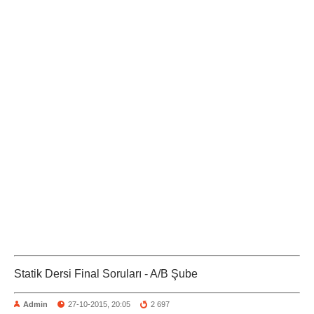
Statik Dersi Final Soruları - A/B Şube
Admin
27-10-2015, 20:05
2 697