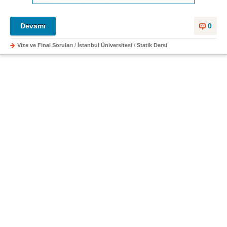
Devamı
0
Vize ve Final Soruları
/
İstanbul Üniversitesi
/
Statik Dersi