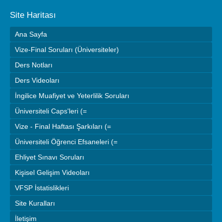
Site Haritası
Ana Sayfa
Vize-Final Soruları (Üniversiteler)
Ders Notları
Ders Videoları
İngilice Muafiyet ve Yeterlilik Soruları
Üniversiteli Caps'leri (=
Vize - Final Haftası Şarkıları (=
Üniversiteli Öğrenci Efsaneleri (=
Ehliyet Sınavı Soruları
Kişisel Gelişim Videoları
VFSP İstatislikleri
Site Kuralları
İletişim