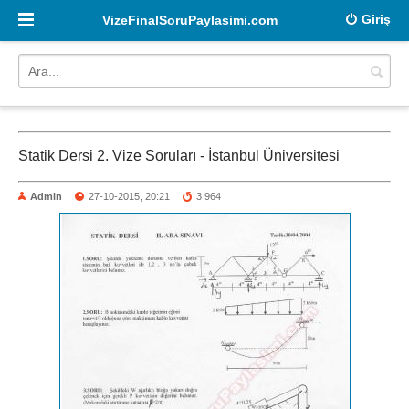
Giriş
VizeFinalSoruPaylasimi.com
Statik Dersi 2. Vize Soruları - İstanbul Üniversitesi
Admin
27-10-2015, 20:21
3 964