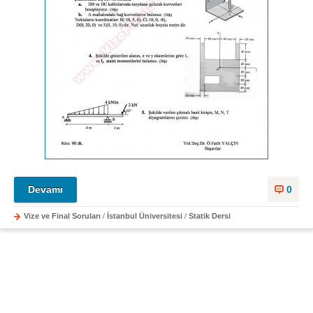
Devamı
0
Vize ve Final Soruları
/
İstanbul Üniversitesi
/
Statik Dersi