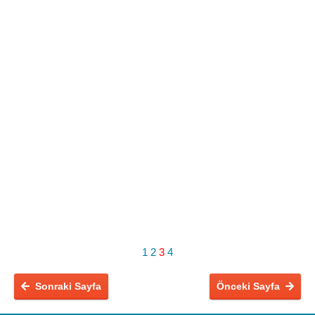
1
2
3
4
Sonraki Sayfa
Önceki Sayfa