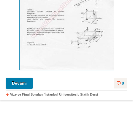
Devamı
0
Vize ve Final Soruları
/
İstanbul Üniversitesi
/
Statik Dersi