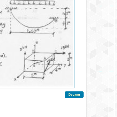
Devamı