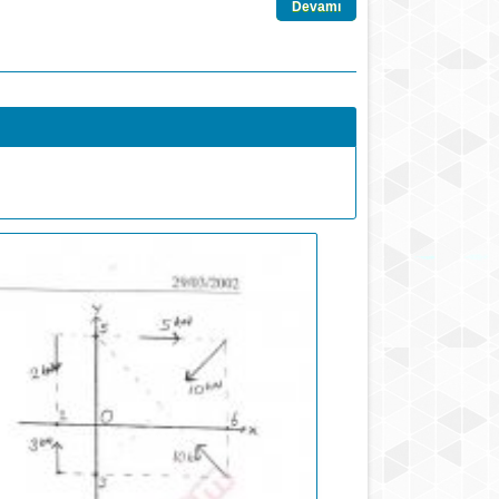
Devamı