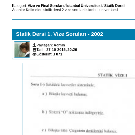
Kategori:
Vize ve Final Soruları
/
İstanbul Üniversitesi
/
Statik Dersi
Anahtar Kelimeler:
statik
dersi
2.vize
sorulari
istanbul
universitesi
Statik Dersi 1. Vize Soruları - 2002
Paylaşan:
Admin
Tarih:
27-10-2015, 20:26
Gösterim:
3 071