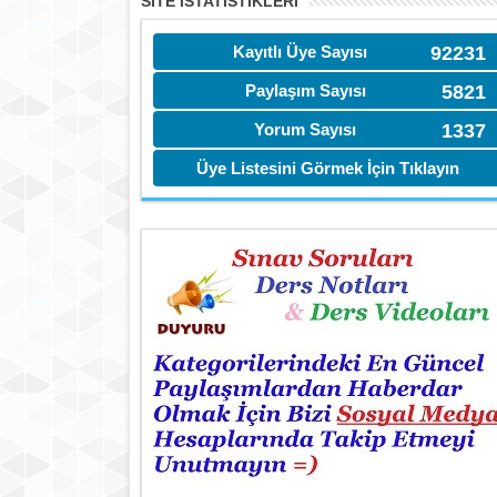
SITE İSTATİSTIKLERI
Kayıtlı Üye Sayısı
92231
Paylaşım Sayısı
5821
Yorum Sayısı
1337
Üye Listesini Görmek İçin Tıklayın