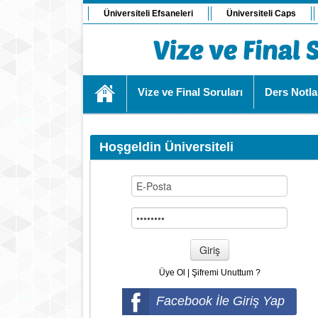
Üniversiteli Efsaneleri
Üniversiteli Caps
Vize ve Final Soruları
Ders Notla
Hoşgeldin Üniversiteli
Giriş
Üye Ol
|
Şifremi Unuttum ?
Facebook İle Giriş Yap