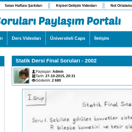
Sınav Haftası Şarkıları
Kişisel Gelişim Videoları
Not Ortalam
rı
Ders Videoları
Üniversiteli Caps
İletişim
Statik Dersi Final Soruları - 2002
Paylaşan:
Admin
Tarih:
27-10-2015, 20:31
Gösterim:
2 680