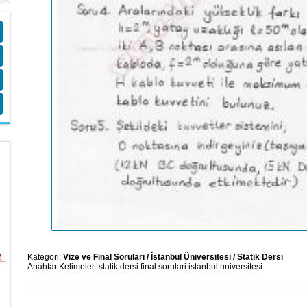
Kategori:
Vize ve Final Soruları
/
İstanbul Üniversitesi
/
Statik Dersi
Anahtar Kelimeler:
statik
dersi
final
sorulari
istanbul
universitesi