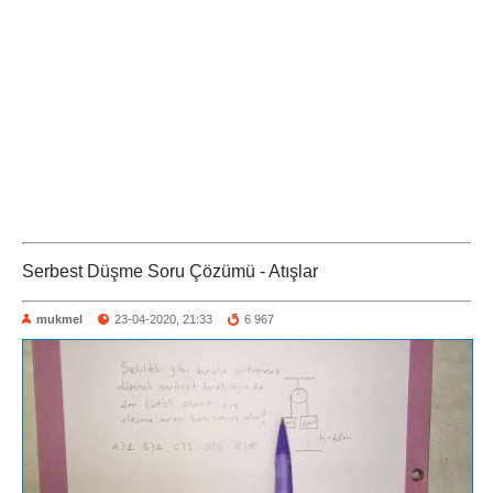
Serbest Düşme Soru Çözümü - Atışlar
mukmel
23-04-2020, 21:33
6 967