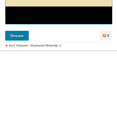
Devamı
0
Ders Videoları
/
Akışkanlar Mekaniği -1