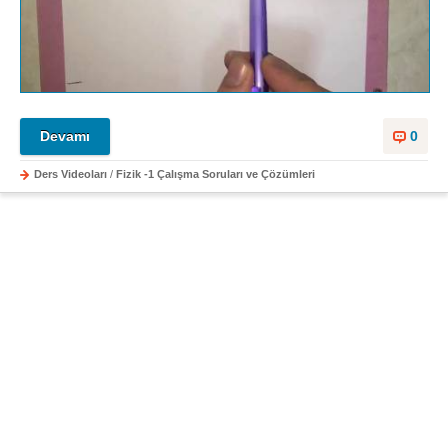
Devamı
0
Ders Videoları
/
Fizik -1 Çalışma Soruları ve Çözümleri