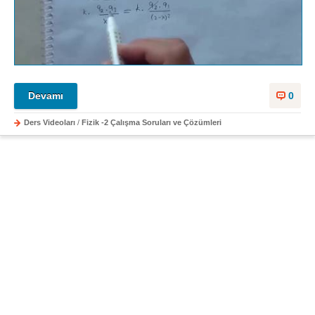
Devamı
0
Ders Videoları
/
Fizik -2 Çalışma Soruları ve Çözümleri