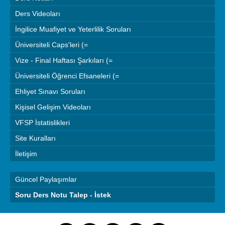
Ders Videoları
İngilice Muafiyet ve Yeterlilik Soruları
Üniversiteli Caps'leri (=
Vize - Final Haftası Şarkıları (=
Üniversiteli Öğrenci Efsaneleri (=
Ehliyet Sınavı Soruları
Kişisel Gelişim Videoları
VFSP İstatislikleri
Site Kuralları
İletişim
Güncel Paylaşımlar
Soru Ders Notu Talep - İstek