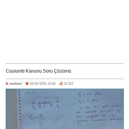
Coulomb Kanunu Soru Çözümü
mukmel
23-04-2020, 21:04
12 221