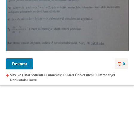
Devamı
0
Vize ve Final Soruları
/
Çanakkale 18 Mart Üniversitesi
/
Diferansiyel
Denklemler Dersi