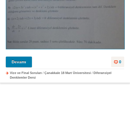
Devamı
0
Vize ve Final Soruları
/
Çanakkale 18 Mart Üniversitesi
/
Diferansiyel
Denklemler Dersi