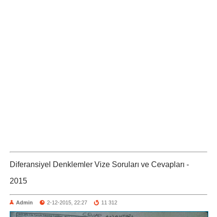
Diferansiyel Denklemler Vize Soruları ve Cevapları -
2015
Admin
2-12-2015, 22:27
11 312