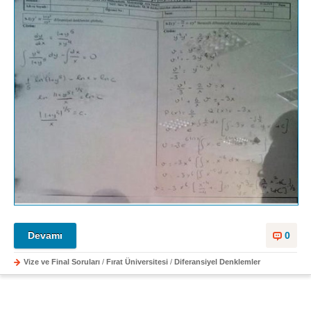
Devamı
0
Vize ve Final Soruları
/
Fırat Üniversitesi
/
Diferansiyel Denklemler