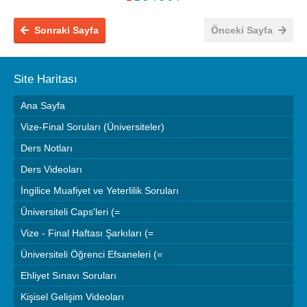
Sonraki Sayfa
Önceki Sayfa
Site Haritası
Ana Sayfa
Vize-Final Soruları (Üniversiteler)
Ders Notları
Ders Videoları
İngilice Muafiyet ve Yeterlilik Soruları
Üniversiteli Caps'leri (=
Vize - Final Haftası Şarkıları (=
Üniversiteli Öğrenci Efsaneleri (=
Ehliyet Sınavı Soruları
Kişisel Gelişim Videoları