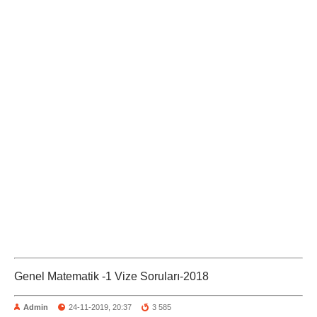
Genel Matematik -1 Vize Soruları-2018
Admin
24-11-2019, 20:37
3 585