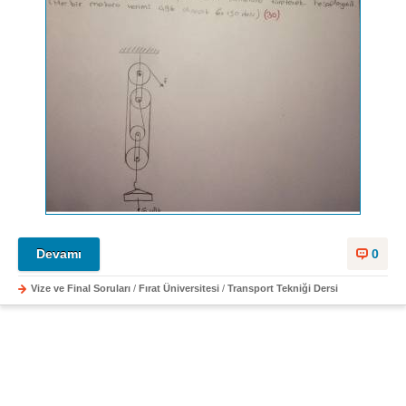
Devamı
0
Vize ve Final Soruları
/
Fırat Üniversitesi
/
Transport Tekniği Dersi