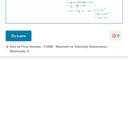
Devamı
0
Vize ve Final Soruları
/
TOBB - Ekonomi ve Teknoloji Üniversitesi
/
Matematik -2