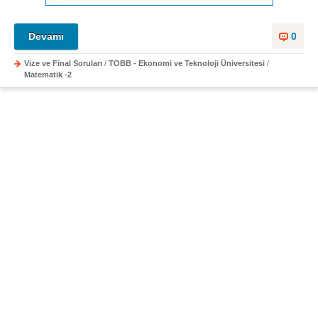
Devamı
0
Vize ve Final Soruları
/
TOBB - Ekonomi ve Teknoloji Üniversitesi
/
Matematik -2