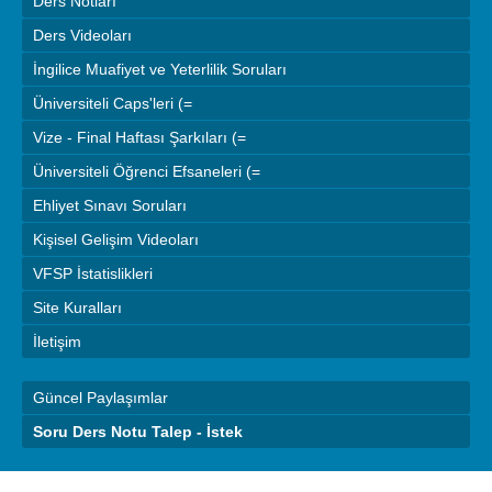
Ders Notları
Ders Videoları
İngilice Muafiyet ve Yeterlilik Soruları
Üniversiteli Caps'leri (=
Vize - Final Haftası Şarkıları (=
Üniversiteli Öğrenci Efsaneleri (=
Ehliyet Sınavı Soruları
Kişisel Gelişim Videoları
VFSP İstatislikleri
Site Kuralları
İletişim
Güncel Paylaşımlar
Soru Ders Notu Talep - İstek