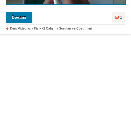
Devamı
1
Ders Videoları
/
Fizik -2 Çalışma Soruları ve Çözümleri