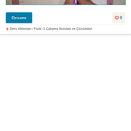
Devamı
0
Ders Videoları
/
Fizik -1 Çalışma Soruları ve Çözümleri