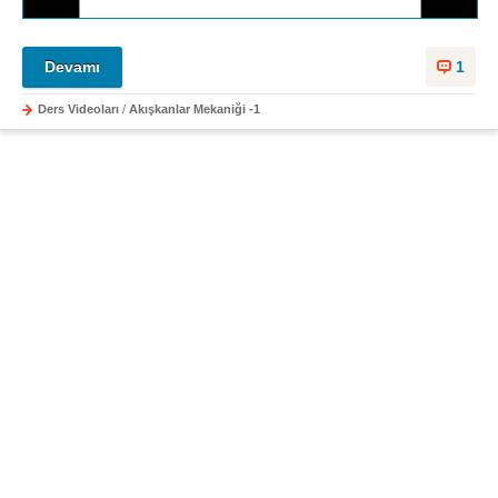
Devamı
1
Ders Videoları
/
Akışkanlar Mekaniği -1