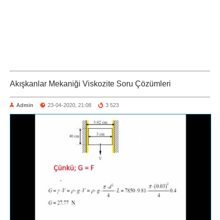
Akışkanlar Mekaniği Viskozite Soru Çözümleri
Admin
23-04-2020, 21:08
3 523