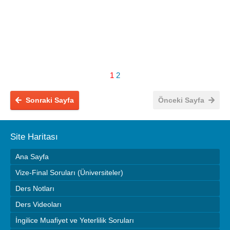
1
2
Sonraki Sayfa
Önceki Sayfa
Site Haritası
Ana Sayfa
Vize-Final Soruları (Üniversiteler)
Ders Notları
Ders Videoları
İngilice Muafiyet ve Yeterlilik Soruları