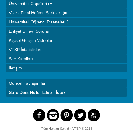
Üniversiteli Caps'leri (=
Vize - Final Haftası Şarkıları (=
Üniversiteli Öğrenci Efsaneleri (=
Ehliyet Sınavı Soruları
Kişisel Gelişim Videoları
VFSP İstatislikleri
Site Kuralları
İletişim
Güncel Paylaşımlar
Soru Ders Notu Talep - İstek
Tüm Hakları Saklıdır.
VFSP
© 2014