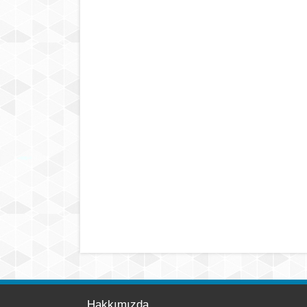
Hakkımızda
...