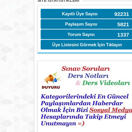
SITE İSTATİSTIKLERI
Kayıtlı Üye Sayısı
92231
Paylaşım Sayısı
5821
Yorum Sayısı
1337
Üye Listesini Görmek İçin Tıklayın