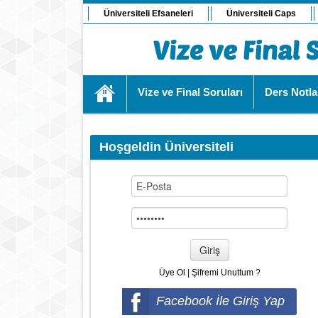
Üniversiteli Efsaneleri
Üniversiteli Caps
Vize ve Final Soruları
Ders Notla
Hoşgeldin Üniversiteli
Giriş
Üye Ol
|
Şifremi Unuttum ?
Facebook İle Giriş Yap