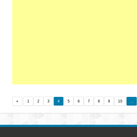
«
1
2
3
4
5
6
7
8
9
10
...