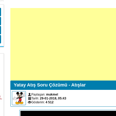
Yatay Atış Soru Çözümü - Atışlar
Paylaşan:
mukmel
Tarih:
29-01-2018, 05:43
Gösterim:
4 512