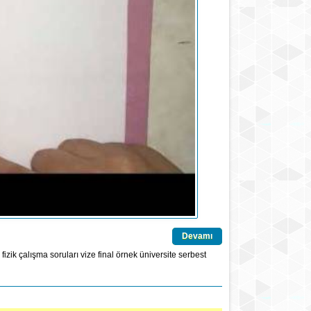
Devamı
fizik çalışma soruları
vize
final
örnek
üniversite
serbest