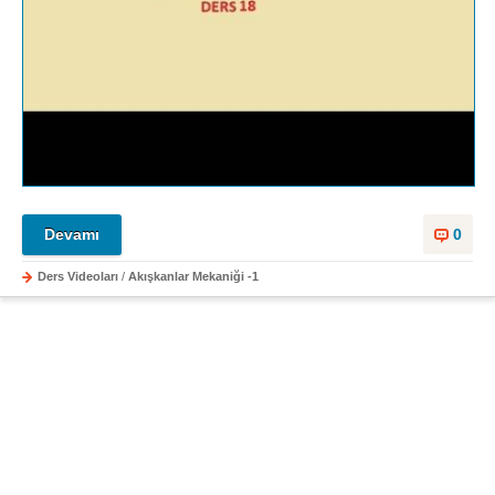
Devamı
0
Ders Videoları
/
Akışkanlar Mekaniği -1