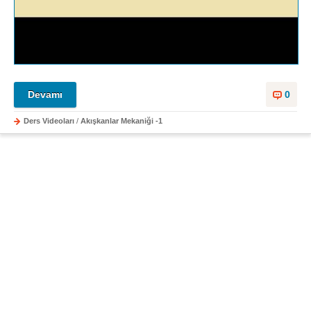
Devamı
0
Ders Videoları
/
Akışkanlar Mekaniği -1