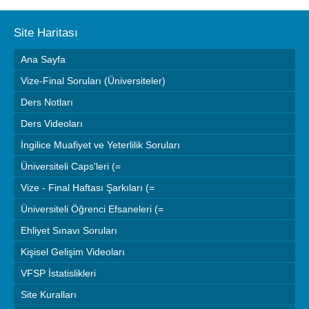
Site Haritası
Ana Sayfa
Vize-Final Soruları (Üniversiteler)
Ders Notları
Ders Videoları
İngilice Muafiyet ve Yeterlilik Soruları
Üniversiteli Caps'leri (=
Vize - Final Haftası Şarkıları (=
Üniversiteli Öğrenci Efsaneleri (=
Ehliyet Sınavı Soruları
Kişisel Gelişim Videoları
VFSP İstatislikleri
Site Kuralları