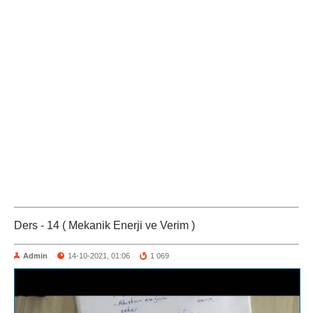
Ders - 14 ( Mekanik Enerji ve Verim )
Admin
14-10-2021, 01:06
1 069