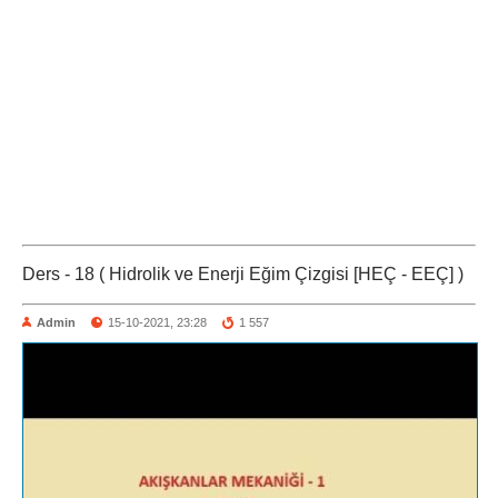
Ders - 18 ( Hidrolik ve Enerji Eğim Çizgisi [HEÇ - EEÇ] )
Admin
15-10-2021, 23:28
1 557