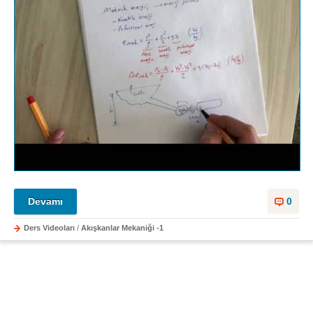
Devamı
0
Ders Videoları
/
Akışkanlar Mekaniği -1