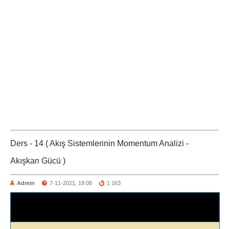
Ders - 14 ( Akış Sistemlerinin Momentum Analizi -
Akışkan Gücü )
Admin
7-11-2021, 18:08
1 163