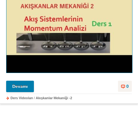
Devamı
0
Ders Videoları
/
Akışkanlar Mekaniği -2