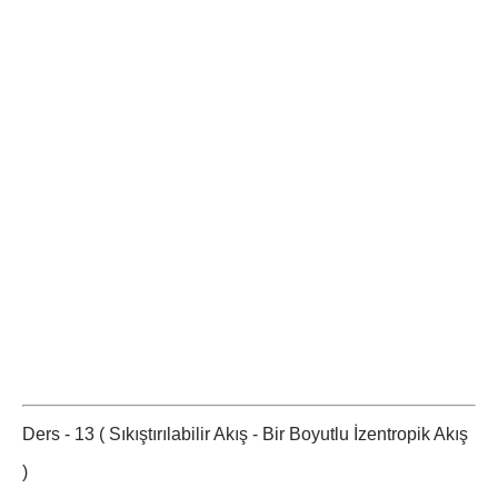
Ders - 13 ( Sıkıştırılabilir Akış - Bir Boyutlu İzentropik Akış
)