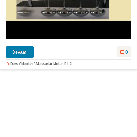
Devamı
0
Ders Videoları
/
Akışkanlar Mekaniği -2