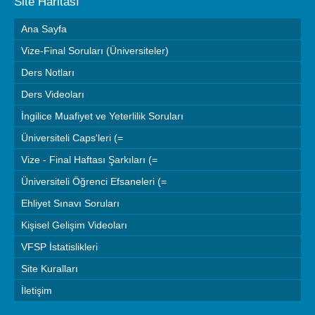
Site Haritası
Ana Sayfa
Vize-Final Soruları (Üniversiteler)
Ders Notları
Ders Videoları
İngilice Muafiyet ve Yeterlilik Soruları
Üniversiteli Caps'leri (=
Vize - Final Haftası Şarkıları (=
Üniversiteli Öğrenci Efsaneleri (=
Ehliyet Sınavı Soruları
Kişisel Gelişim Videoları
VFSP İstatislikleri
Site Kuralları
İletişim