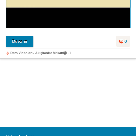
Devamı
0
Ders Videoları
/
Akışkanlar Mekaniği -1