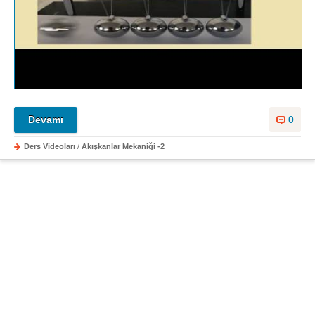
Devamı
0
Ders Videoları
/
Akışkanlar Mekaniği -2