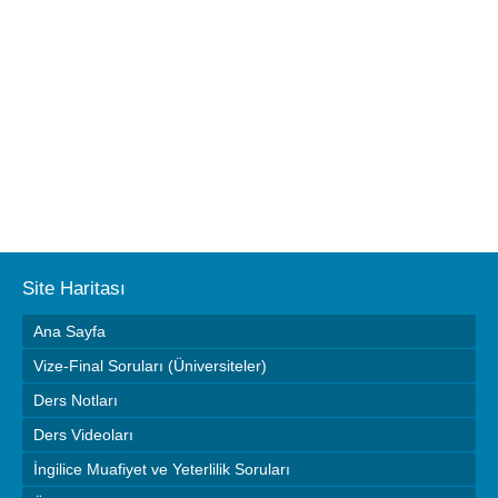
Site Haritası
Ana Sayfa
Vize-Final Soruları (Üniversiteler)
Ders Notları
Ders Videoları
İngilice Muafiyet ve Yeterlilik Soruları