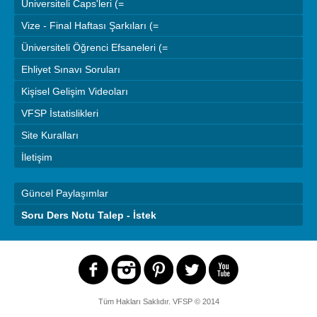
Üniversiteli Caps'leri (=
Vize - Final Haftası Şarkıları (=
Üniversiteli Öğrenci Efsaneleri (=
Ehliyet Sınavı Soruları
Kişisel Gelişim Videoları
VFSP İstatislikleri
Site Kuralları
İletişim
Güncel Paylaşımlar
Soru Ders Notu Talep - İstek
Tüm Hakları Saklıdır.
VFSP
© 2014