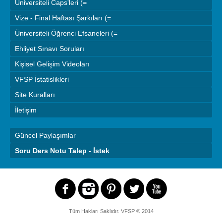
Üniversiteli Caps'leri (=
Vize - Final Haftası Şarkıları (=
Üniversiteli Öğrenci Efsaneleri (=
Ehliyet Sınavı Soruları
Kişisel Gelişim Videoları
VFSP İstatislikleri
Site Kuralları
İletişim
Güncel Paylaşımlar
Soru Ders Notu Talep - İstek
Tüm Hakları Saklıdır.
VFSP
© 2014