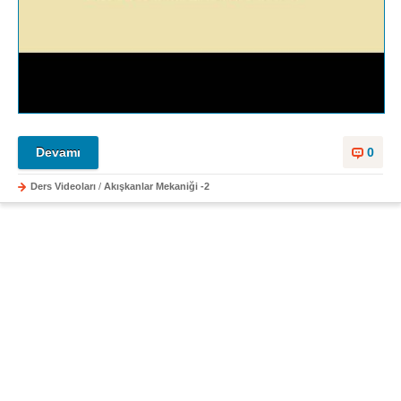
Devamı
0
Ders Videoları
/
Akışkanlar Mekaniği -2