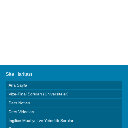
Site Haritası
Ana Sayfa
Vize-Final Soruları (Üniversiteler)
Ders Notları
Ders Videoları
İngilice Muafiyet ve Yeterlilik Soruları