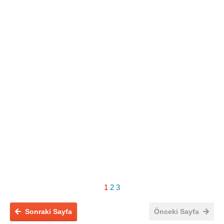
1
2
3
Sonraki Sayfa
Önceki Sayfa