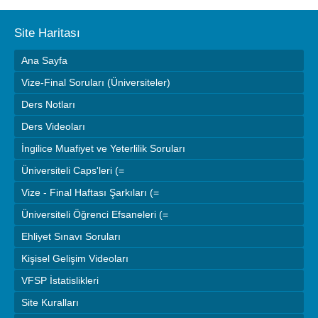
Site Haritası
Ana Sayfa
Vize-Final Soruları (Üniversiteler)
Ders Notları
Ders Videoları
İngilice Muafiyet ve Yeterlilik Soruları
Üniversiteli Caps'leri (=
Vize - Final Haftası Şarkıları (=
Üniversiteli Öğrenci Efsaneleri (=
Ehliyet Sınavı Soruları
Kişisel Gelişim Videoları
VFSP İstatislikleri
Site Kuralları