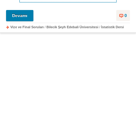
Devamı
0
Vize ve Final Soruları
/
Bilecik Şeyh Edebali Üniversitesi
/
İstatistik Dersi