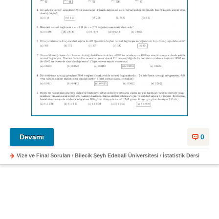
Devamı
0
Vize ve Final Soruları
/
Bilecik Şeyh Edebali Üniversitesi
/
İstatistik Dersi