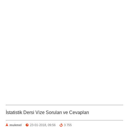
İstatistik Dersi Vize Soruları ve Cevapları
mukmel
23-01-2018, 09:56
3 755