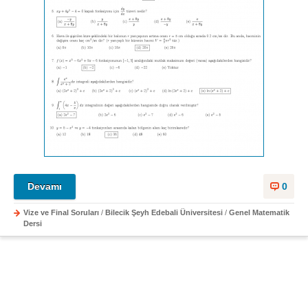
Devamı
0
Vize ve Final Soruları
/
Bilecik Şeyh Edebali Üniversitesi
/
Genel Matematik
Dersi