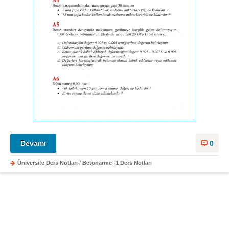
Devamı
0
Üniversite Ders Notları
/
Betonarme -1 Ders Notları