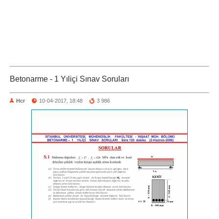
Betonarme - 1 Yıliçi Sınav Soruları
Hcr
10-04-2017, 18:48
3 986