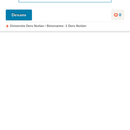
Devamı
0
Üniversite Ders Notları
/
Betonarme -1 Ders Notları