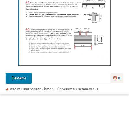
Devamı
0
Vize ve Final Soruları
/
İstanbul Üniversitesi
/
Betonarme -1