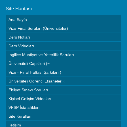
Site Haritası
Ana Sayfa
Vize-Final Soruları (Üniversiteler)
Ders Notları
Ders Videoları
İngilice Muafiyet ve Yeterlilik Soruları
Üniversiteli Caps'leri (=
Vize - Final Haftası Şarkıları (=
Üniversiteli Öğrenci Efsaneleri (=
Ehliyet Sınavı Soruları
Kişisel Gelişim Videoları
VFSP İstatislikleri
Site Kuralları
İletişim