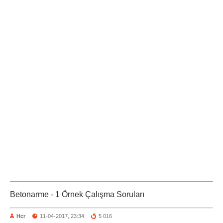
Betonarme - 1 Örnek Çalışma Soruları
Hcr
11-04-2017, 23:34
5 016