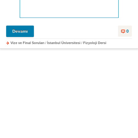
Devamı
0
Vize ve Final Soruları
/
İstanbul Üniversitesi
/
Fizyoloji Dersi