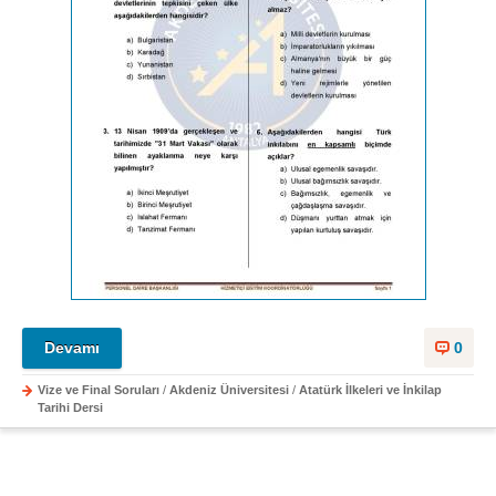
Devamı
0
Vize ve Final Soruları
/
Akdeniz Üniversitesi
/
Atatürk İlkeleri ve İnkilap
Tarihi Dersi