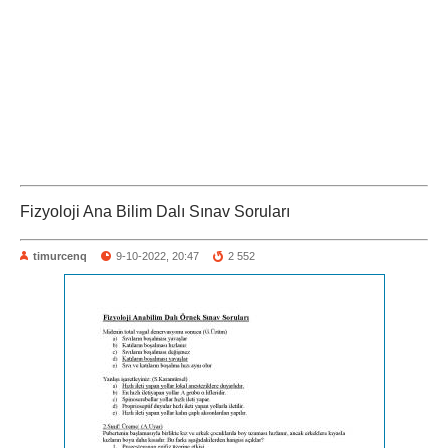
Fizyoloji Ana Bilim Dalı Sınav Soruları
timurcenq
9-10-2022, 20:47
2 552