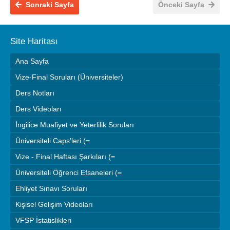
Sonraki Sayfa
Önceki Sayfa
Site Haritası
Ana Sayfa
Vize-Final Soruları (Üniversiteler)
Ders Notları
Ders Videoları
İngilice Muafiyet ve Yeterlilik Soruları
Üniversiteli Caps'leri (=
Vize - Final Haftası Şarkıları (=
Üniversiteli Öğrenci Efsaneleri (=
Ehliyet Sınavı Soruları
Kişisel Gelişim Videoları
VFSP İstatislikleri