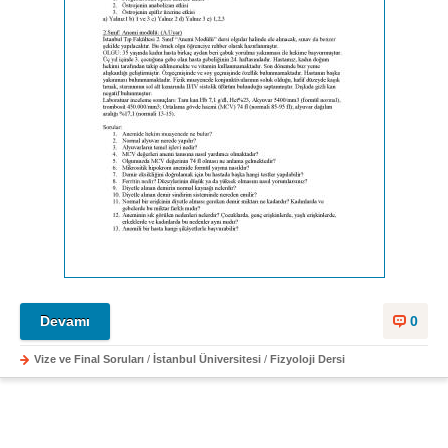
Devamı
0
Vize ve Final Soruları
/
İstanbul Üniversitesi
/
Fizyoloji Dersi