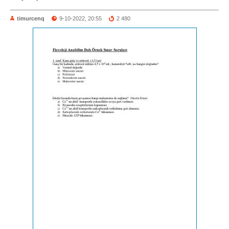
timurcenq
9-10-2022, 20:55
2 480