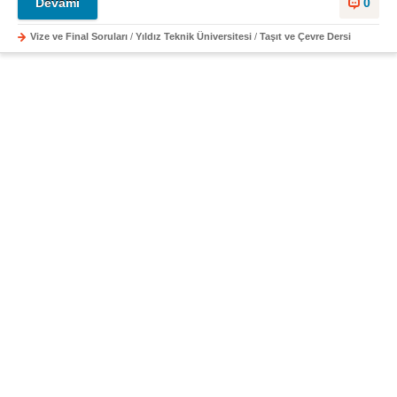
Devamı
0
Vize ve Final Soruları
/
Yıldız Teknik Üniversitesi
/
Taşıt ve Çevre Dersi