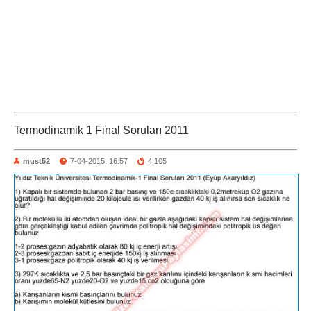
Termodinamik 1 Final Soruları 2011
must52
7-04-2015, 16:57
4 105