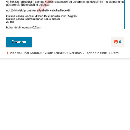
Devamı
0
Vize ve Final Soruları
/
Yıldız Teknik Üniversitesi
/
Termodinamik -1 Dersi