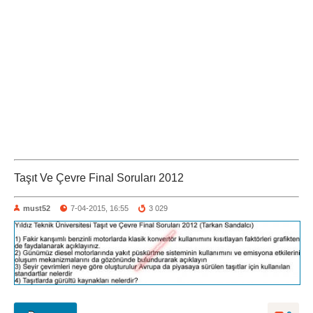
Taşıt Ve Çevre Final Soruları 2012
must52
7-04-2015, 16:55
3 029