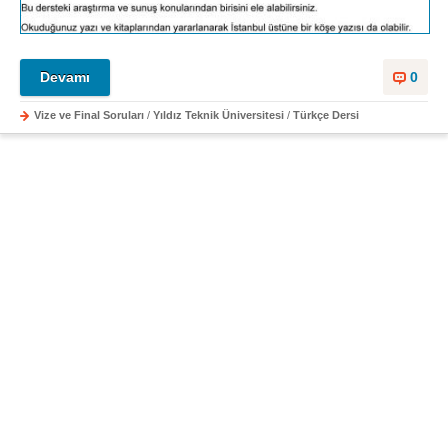
Devamı
0
Vize ve Final Soruları
/
Yıldız Teknik Üniversitesi
/
Türkçe Dersi