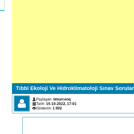
Tıbbi Ekoloji Ve Hidroklimatoloji Sınav Sorula
Paylaşan:
timurcenq
Tarih:
15-10-2022, 17:01
Gösterim:
1 002