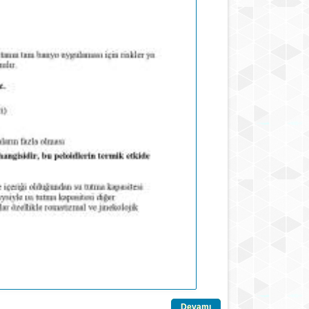
Devamı