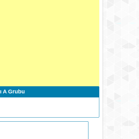
rı A Grubu