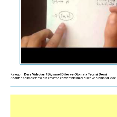
Kategori:
Ders Videoları
/
Biçimsel Diller ve Otomata Teorisi Dersi
Anahtar Kelimeler:
nfa
dfa
cevirme
convert
bicimzel
diller
ve
otomatlar
vide