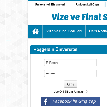
Üniversiteli Efsaneleri
Üniversiteli Caps
Vize ve Final Soruları
Ders Notla
Hoşgeldin Üniversiteli
Giriş
Üye Ol
|
Şifremi Unuttum ?
Facebook İle Giriş Yap