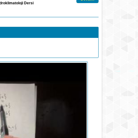
idroklimatoloji Dersi