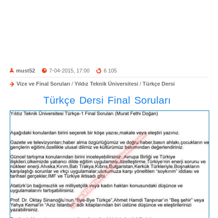
must52
7-04-2015, 17:00
6 105
Vize ve Final Soruları
/
Yıldız Teknik Üniversitesi
/
Türkçe Dersi
Türkçe Dersi Final Soruları