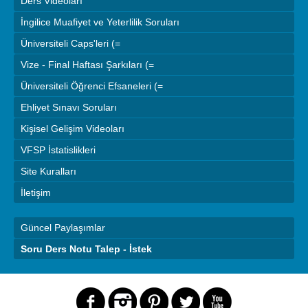
Ders Videoları
İngilice Muafiyet ve Yeterlilik Soruları
Üniversiteli Caps'leri (=
Vize - Final Haftası Şarkıları (=
Üniversiteli Öğrenci Efsaneleri (=
Ehliyet Sınavı Soruları
Kişisel Gelişim Videoları
VFSP İstatislikleri
Site Kuralları
İletişim
Güncel Paylaşımlar
Soru Ders Notu Talep - İstek