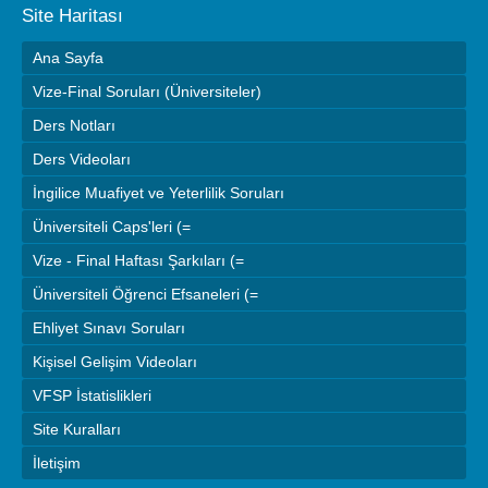
Site Haritası
Ana Sayfa
Vize-Final Soruları (Üniversiteler)
Ders Notları
Ders Videoları
İngilice Muafiyet ve Yeterlilik Soruları
Üniversiteli Caps'leri (=
Vize - Final Haftası Şarkıları (=
Üniversiteli Öğrenci Efsaneleri (=
Ehliyet Sınavı Soruları
Kişisel Gelişim Videoları
VFSP İstatislikleri
Site Kuralları
İletişim