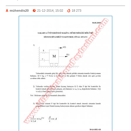
mühendis20
21-12-2014, 15:02
18 273