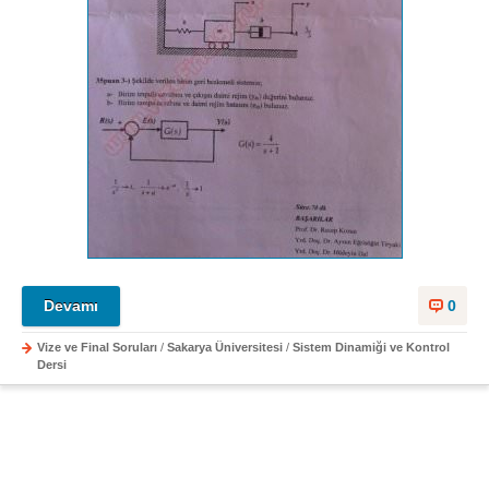
Devamı
0
Vize ve Final Soruları
/
Sakarya Üniversitesi
/
Sistem Dinamiği ve Kontrol
Dersi