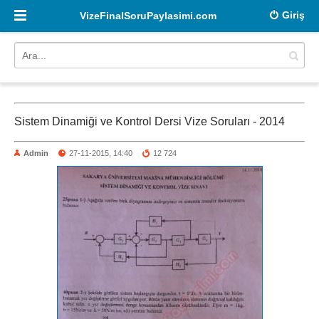
Giriş
VizeFinalSoruPaylasimi.com
Sistem Dinamiği ve Kontrol Dersi Vize Soruları - 2014
Admin
27-11-2015, 14:40
12 724