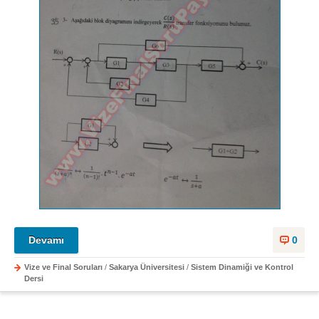
Devamı
0
Vize ve Final Soruları
/
Sakarya Üniversitesi
/
Sistem Dinamiği ve Kontrol
Dersi