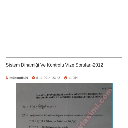
Sistem Dinamiği Ve Kontrolu Vize Soruları-2012
mühendis20
5-11-2014, 23:42
11 254