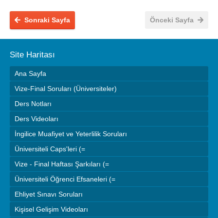
Sonraki Sayfa
Önceki Sayfa
Site Haritası
Ana Sayfa
Vize-Final Soruları (Üniversiteler)
Ders Notları
Ders Videoları
İngilice Muafiyet ve Yeterlilik Soruları
Üniversiteli Caps'leri (=
Vize - Final Haftası Şarkıları (=
Üniversiteli Öğrenci Efsaneleri (=
Ehliyet Sınavı Soruları
Kişisel Gelişim Videoları