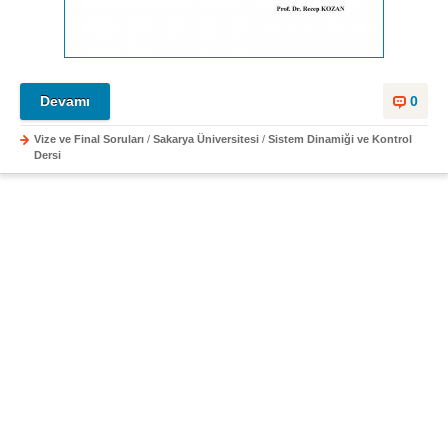
Devamı
0
Vize ve Final Soruları
/
Sakarya Üniversitesi
/
Sistem Dinamiği ve Kontrol
Dersi