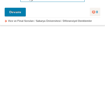
Devamı
0
Vize ve Final Soruları
/
Sakarya Üniversitesi
/
Diferansiyel Denklemler