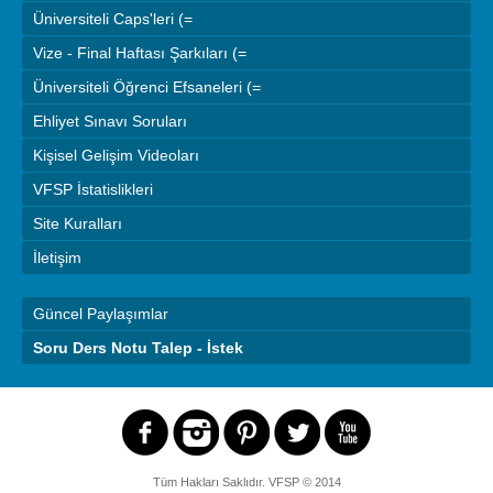
Üniversiteli Caps'leri (=
Vize - Final Haftası Şarkıları (=
Üniversiteli Öğrenci Efsaneleri (=
Ehliyet Sınavı Soruları
Kişisel Gelişim Videoları
VFSP İstatislikleri
Site Kuralları
İletişim
Güncel Paylaşımlar
Soru Ders Notu Talep - İstek
Tüm Hakları Saklıdır.
VFSP
© 2014