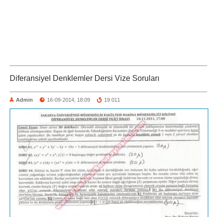
Diferansiyel Denklemler Dersi Vize Soruları
Admin
16-09-2014, 18:09
19 011