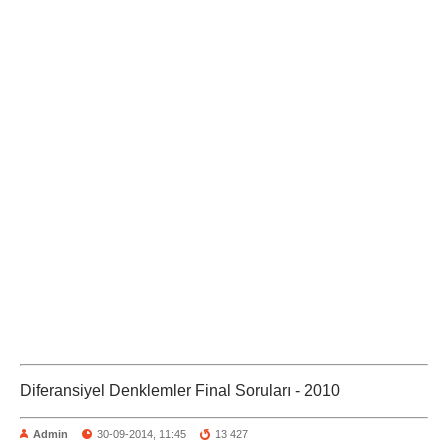
Diferansiyel Denklemler Final Soruları - 2010
Admin
30-09-2014, 11:45
13 427