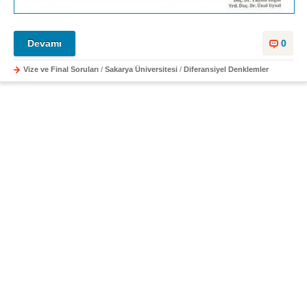
Devamı
0
Vize ve Final Soruları
/
Sakarya Üniversitesi
/
Diferansiyel Denklemler