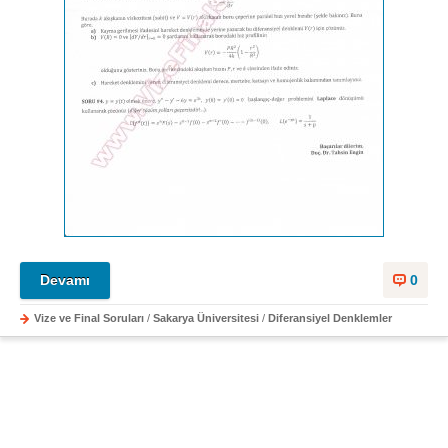
Devamı
0
Vize ve Final Soruları
/
Sakarya Üniversitesi
/
Diferansiyel Denklemler