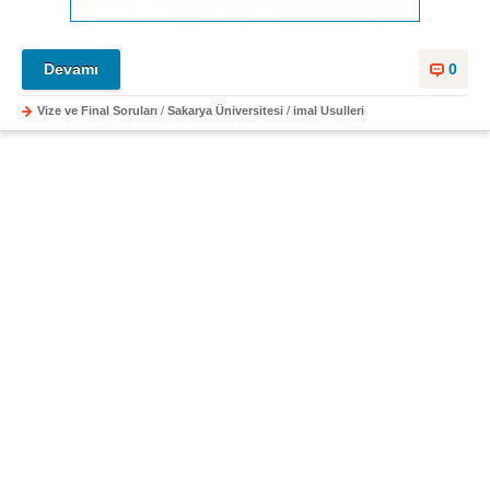
Devamı
0
Vize ve Final Soruları
/
Sakarya Üniversitesi
/
imal Usulleri