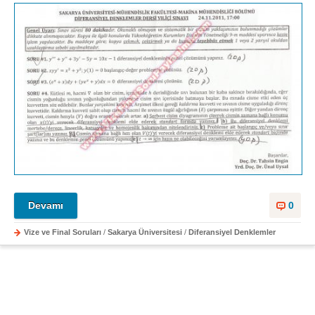
Devamı
0
Vize ve Final Soruları
/
Sakarya Üniversitesi
/
Diferansiyel Denklemler