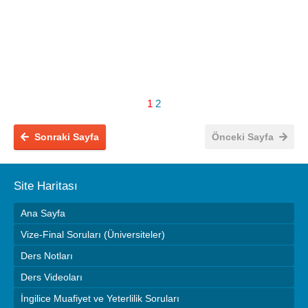
1
2
Sonraki Sayfa
Önceki Sayfa
Site Haritası
Ana Sayfa
Vize-Final Soruları (Üniversiteler)
Ders Notları
Ders Videoları
İngilice Muafiyet ve Yeterlilik Soruları