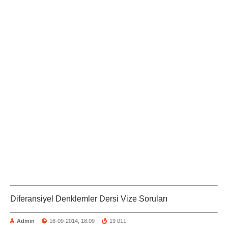
Diferansiyel Denklemler Dersi Vize Soruları
Admin
16-09-2014, 18:09
19 011