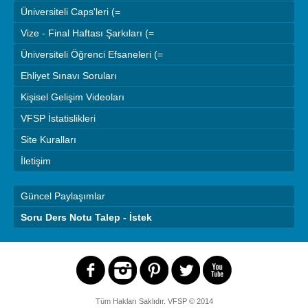
Üniversiteli Caps'leri (=
Vize - Final Haftası Şarkıları (=
Üniversiteli Öğrenci Efsaneleri (=
Ehliyet Sınavı Soruları
Kişisel Gelişim Videoları
VFSP İstatislikleri
Site Kuralları
İletişim
Güncel Paylaşımlar
Soru Ders Notu Talep - İstek
Tüm Hakları Saklıdır.
VFSP
© 2014