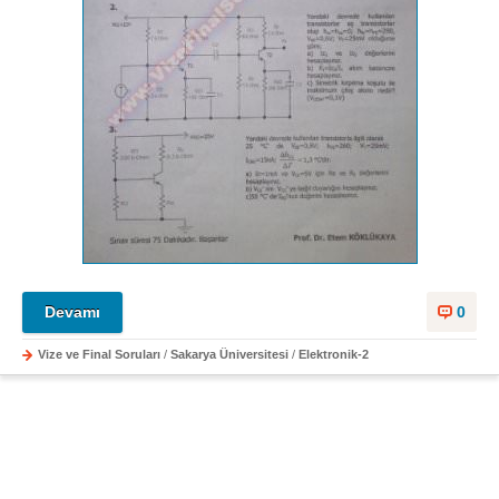
Devamı
0
Vize ve Final Soruları
/
Sakarya Üniversitesi
/
Elektronik-2