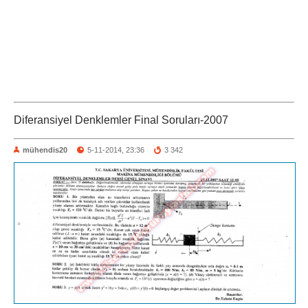
Diferansiyel Denklemler Final Soruları-2007
mühendis20
5-11-2014, 23:36
3 342