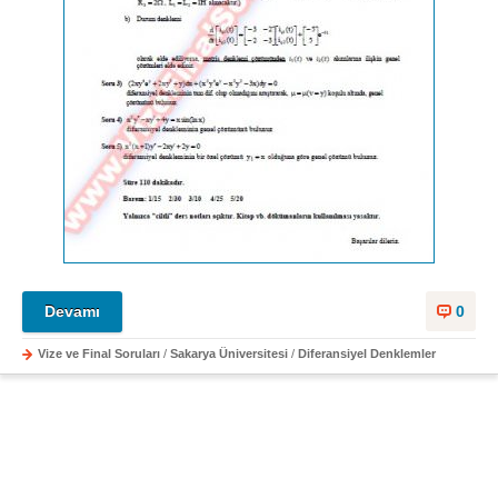
Devamı
0
Vize ve Final Soruları
/
Sakarya Üniversitesi
/
Diferansiyel Denklemler