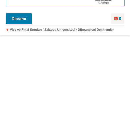
Devamı
0
Vize ve Final Soruları
/
Sakarya Üniversitesi
/
Diferansiyel Denklemler