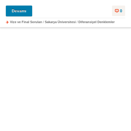
Devamı
0
Vize ve Final Soruları
/
Sakarya Üniversitesi
/
Diferansiyel Denklemler