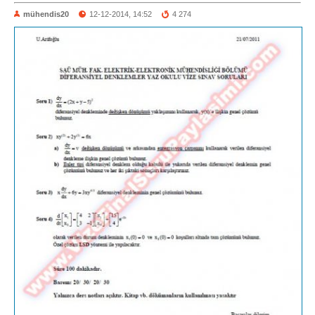
mühendis20
12-12-2014, 14:52
4 274