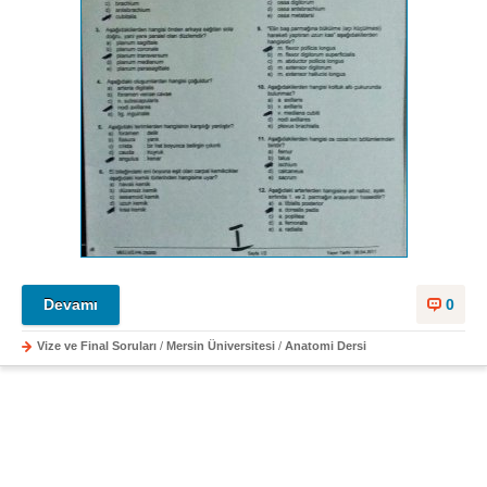
Devamı
0
Vize ve Final Soruları
/
Mersin Üniversitesi
/
Anatomi Dersi