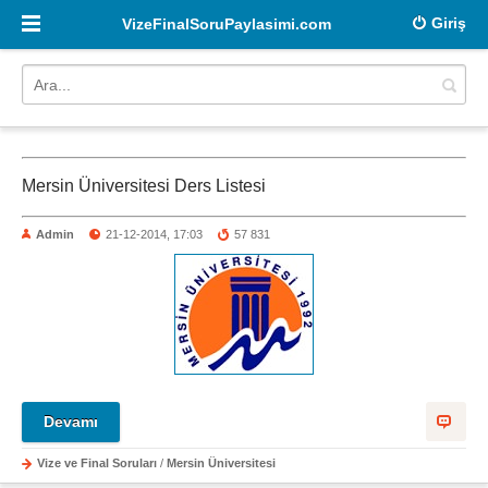
Giriş
VizeFinalSoruPaylasimi.com
Mersin Üniversitesi Ders Listesi
Admin
21-12-2014, 17:03
57 831
Devamı
Vize ve Final Soruları
/
Mersin Üniversitesi