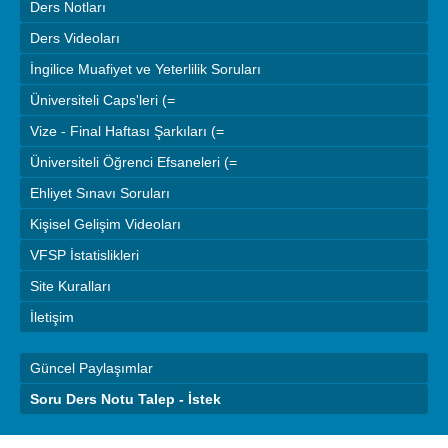
Ders Notları
Ders Videoları
İngilice Muafiyet ve Yeterlilik Soruları
Üniversiteli Caps'leri (=
Vize - Final Haftası Şarkıları (=
Üniversiteli Öğrenci Efsaneleri (=
Ehliyet Sınavı Soruları
Kişisel Gelişim Videoları
VFSP İstatislikleri
Site Kuralları
İletişim
Güncel Paylaşımlar
Soru Ders Notu Talep - İstek