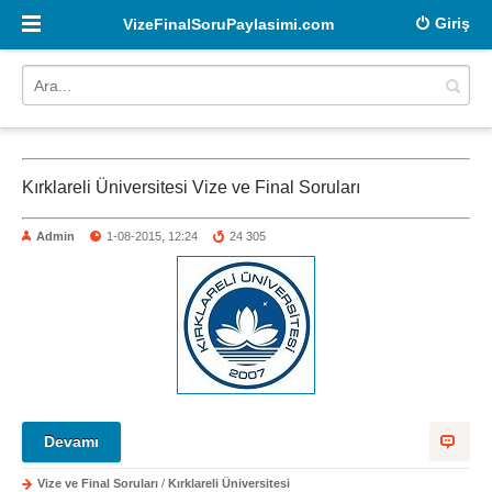
Giriş
VizeFinalSoruPaylasimi.com
Kırklareli Üniversitesi Vize ve Final Soruları
Admin
1-08-2015, 12:24
24 305
Devamı
Vize ve Final Soruları
/
Kırklareli Üniversitesi