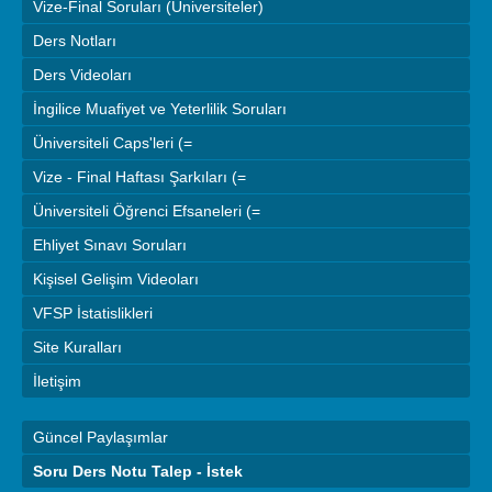
Vize-Final Soruları (Üniversiteler)
Ders Notları
Ders Videoları
İngilice Muafiyet ve Yeterlilik Soruları
Üniversiteli Caps'leri (=
Vize - Final Haftası Şarkıları (=
Üniversiteli Öğrenci Efsaneleri (=
Ehliyet Sınavı Soruları
Kişisel Gelişim Videoları
VFSP İstatislikleri
Site Kuralları
İletişim
Güncel Paylaşımlar
Soru Ders Notu Talep - İstek