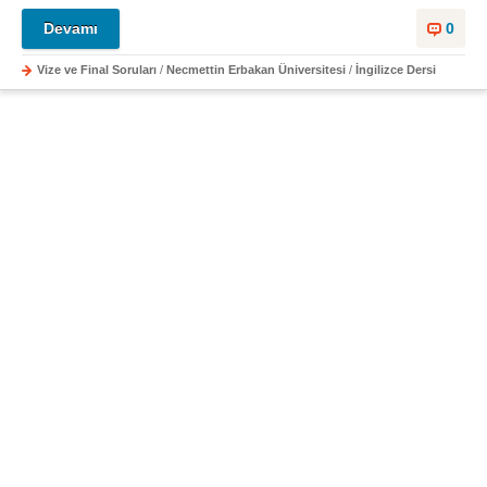
Devamı
0
Vize ve Final Soruları
/
Necmettin Erbakan Üniversitesi
/
İngilizce Dersi