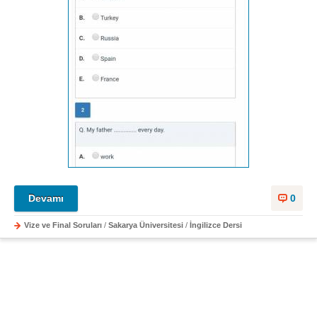
Devamı
0
Vize ve Final Soruları
/
Sakarya Üniversitesi
/
İngilizce Dersi