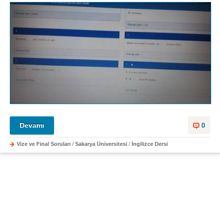
Devamı
0
Vize ve Final Soruları
/
Sakarya Üniversitesi
/
İngilizce Dersi