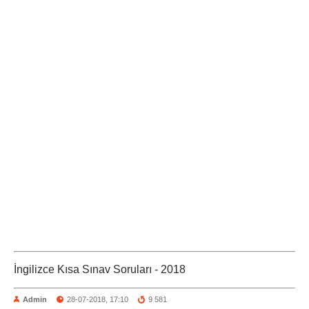
İngilizce Kısa Sınav Soruları - 2018
Admin
28-07-2018, 17:10
9 581