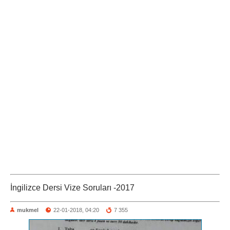
İngilizce Dersi Vize Soruları -2017
mukmel
22-01-2018, 04:20
7 355