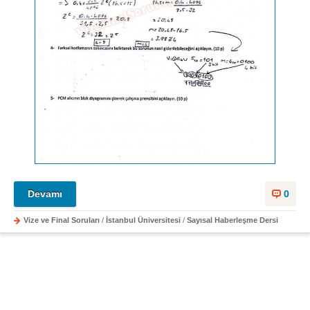
Devamı
0
Vize ve Final Soruları
/
İstanbul Üniversitesi
/
Sayısal Haberleşme Dersi