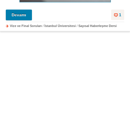
Devamı
1
Vize ve Final Soruları
/
İstanbul Üniversitesi
/
Sayısal Haberleşme Dersi