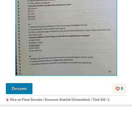
Devamı
0
Vize ve Final Soruları
/
Erzurum Atatürk Üniversitesi
/
Türk Dili -1