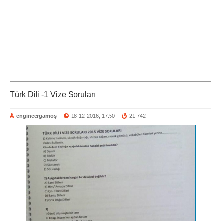
Türk Dili -1 Vize Soruları
engineergamoş
18-12-2016, 17:50
21 742