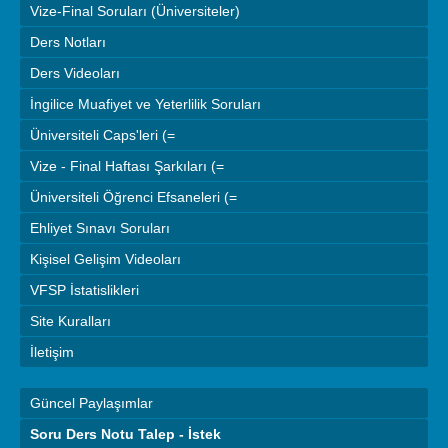
Vize-Final Soruları (Üniversiteler)
Ders Notları
Ders Videoları
İngilice Muafiyet ve Yeterlilik Soruları
Üniversiteli Caps'leri (=
Vize - Final Haftası Şarkıları (=
Üniversiteli Öğrenci Efsaneleri (=
Ehliyet Sınavı Soruları
Kişisel Gelişim Videoları
VFSP İstatislikleri
Site Kuralları
İletişim
Güncel Paylaşımlar
Soru Ders Notu Talep - İstek