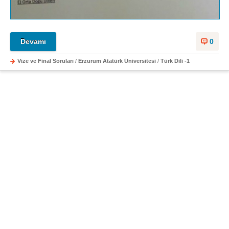
Devamı
0
Vize ve Final Soruları
/
Erzurum Atatürk Üniversitesi
/
Türk Dili -1