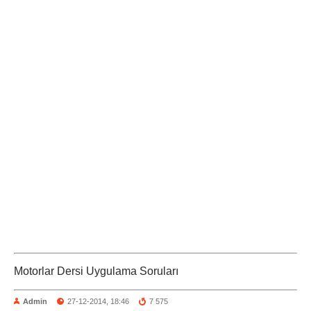
Motorlar Dersi Uygulama Soruları
Admin
27-12-2014, 18:46
7 575