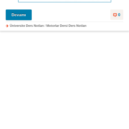
Devamı
0
Üniversite Ders Notları
/
Motorlar Dersi Ders Notları