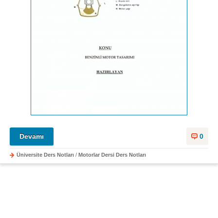
Devamı
0
Üniversite Ders Notları
/
Motorlar Dersi Ders Notları