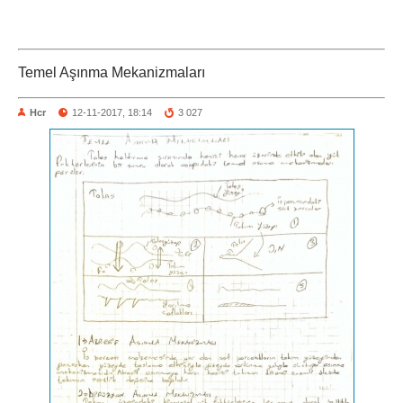
Temel Aşınma Mekanizmaları
Hcr
12-11-2017, 18:14
3 027