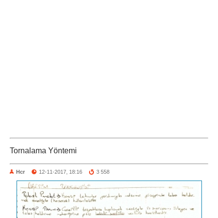
Tornalama Yöntemi
Hcr
12-11-2017, 18:16
3 558