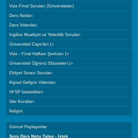
Vize-Final Soruları (Üniversiteler)
Ders Notları
Ders Videoları
İngilice Muafiyet ve Yeterlilik Soruları
Üniversiteli Caps'leri (=
Vize - Final Haftası Şarkıları (=
Üniversiteli Öğrenci Efsaneleri (=
Ehliyet Sınavı Soruları
Kişisel Gelişim Videoları
VFSP İstatislikleri
Site Kuralları
İletişim
Güncel Paylaşımlar
Soru Ders Notu Talep - İstek