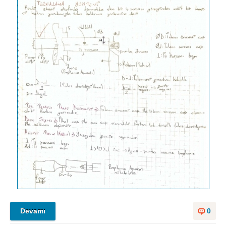
Devamı
0