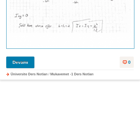
Devamı
0
Üniversite Ders Notları
/
Mukavemet -1 Ders Notları