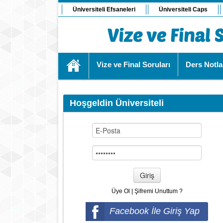
Üniversiteli Efsaneleri
Üniversiteli Caps
Vize ve Final Soruları
Ders Notla
Hoşgeldin Üniversiteli
Giriş
Üye Ol
|
Şifremi Unuttum ?
Facebook İle Giriş Yap