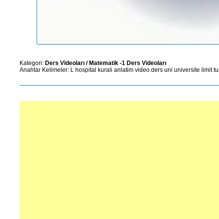
Kategori:
Ders Videoları
/
Matematik -1 Ders Videoları
Anahtar Kelimeler:
L
hospital
kurali
anlatim
video
ders
uni
universite
limit
tu