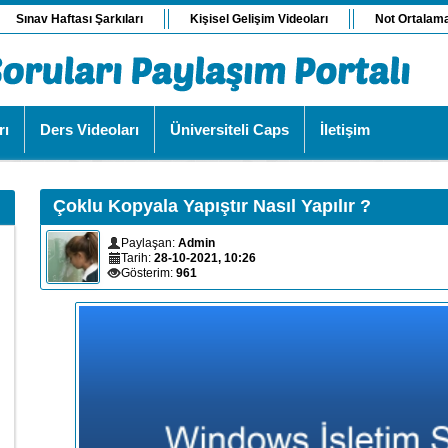
Sınav Haftası Şarkıları
Kişisel Gelişim Videoları
Not Ortalam
rı
Ders Videoları
Üniversiteli Caps
İletişim
Çoklu Kopyala Yapıştır Nasıl Yapılır ?
Paylaşan:
Admin
Tarih:
28-10-2021, 10:26
Gösterim:
961