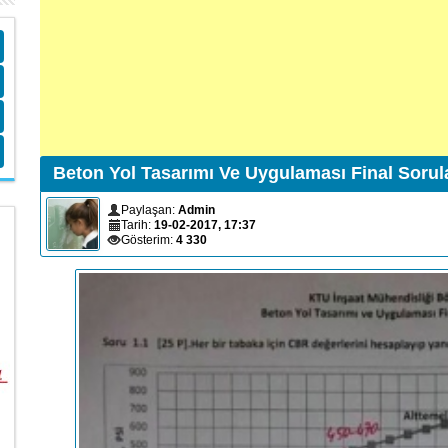
Beton Yol Tasarımı Ve Uygulaması Final Sorul
Paylaşan:
Admin
Tarih:
19-02-2017, 17:37
Gösterim:
4 330