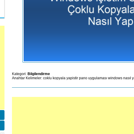
Kategori:
Bilgilendirme
Anahtar Kelimeler:
coklu
kopyala
yapistir
pano
uygulaması
windows
nasıl y