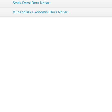
Statik Dersi Ders Notları
Mühendislik Ekonomisi Ders Notları