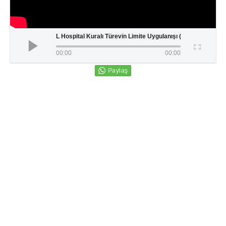
L Hospital Kuralı Türevin Limite Uygulanışı (Ders-19)
00:00
00:00