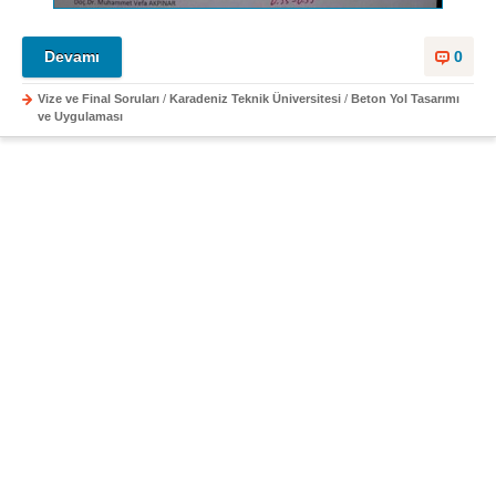
Devamı
0
Vize ve Final Soruları
/
Karadeniz Teknik Üniversitesi
/
Beton Yol Tasarımı
ve Uygulaması