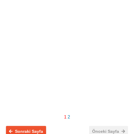
1
2
Sonraki Sayfa
Önceki Sayfa