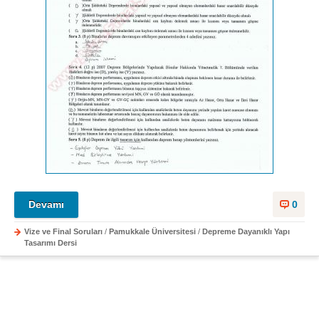
Devamı
0
Vize ve Final Soruları
/
Pamukkale Üniversitesi
/
Depreme Dayanıklı Yapı
Tasarımı Dersi