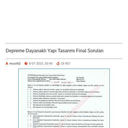
Depreme Dayanaklı Yapı Tasarımı Final Soruları
must52
9-07-2015, 00:40
18 957