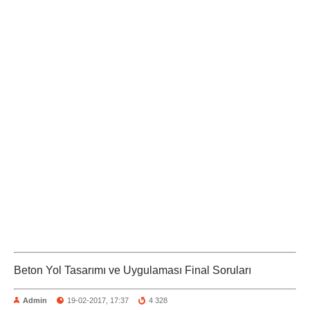
Beton Yol Tasarımı ve Uygulaması Final Soruları
Admin
19-02-2017, 17:37
4 328