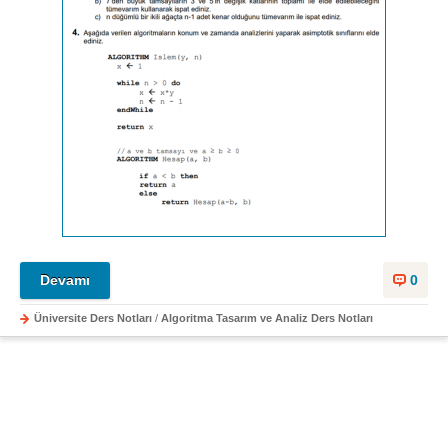
Devamı
0
Üniversite Ders Notları
/
Algoritma Tasarım ve Analiz Ders Notları