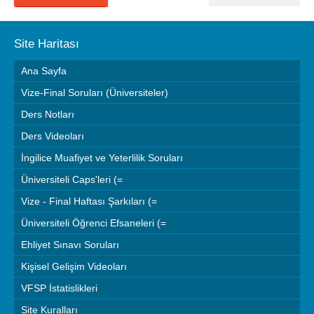
Site Haritası
Ana Sayfa
Vize-Final Soruları (Üniversiteler)
Ders Notları
Ders Videoları
İngilice Muafiyet ve Yeterlilik Soruları
Üniversiteli Caps'leri (=
Vize - Final Haftası Şarkıları (=
Üniversiteli Öğrenci Efsaneleri (=
Ehliyet Sınavı Soruları
Kişisel Gelişim Videoları
VFSP İstatislikleri
Site Kuralları