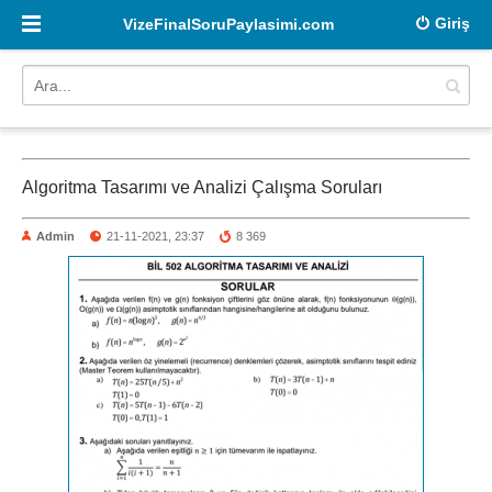
Giriş
VizeFinalSoruPaylasimi.com
Algoritma Tasarımı ve Analizi Çalışma Soruları
Admin
21-11-2021, 23:37
8 369