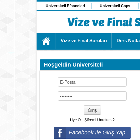
Üniversiteli Efsaneleri
Üniversiteli Caps
Vize ve Final Soruları
Ders Notla
Hoşgeldin Üniversiteli
Giriş
Üye Ol
|
Şifremi Unuttum ?
Facebook İle Giriş Yap