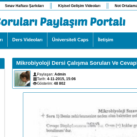
Sınav Haftası Şarkıları
Kişisel Gelişim Videoları
Not Ortalam
rı
Ders Videoları
Üniversiteli Caps
İletişim
Mikrobiyoloji Dersi Çalışma Soruları Ve Cevapl
Paylaşan:
Admin
Tarih:
4-11-2015, 15:06
Gösterim:
48 802