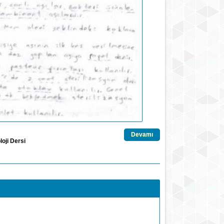
Devamı
loji Dersi