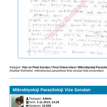
Kategori:
Vize ve Final Soruları
/
Fırat Üniversitesi
/
Mikrobiyoloji Parazito
Anahtar Kelimeler:
mikrobiyoloji
parazitoloji
final
sorulari
firat
universitesi
Mikrobiyoloji Parazitoloji Vize Soruları
Paylaşan:
Admin
Tarih:
1-11-2015, 14:26
Gösterim:
10 056