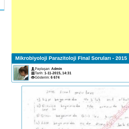
Mikrobiyoloji Parazitoloji Final Soruları - 2015
Paylaşan:
Admin
Tarih:
1-11-2015, 14:31
Gösterim:
6 674