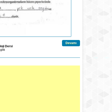
Devamı
loji Dersi
glik