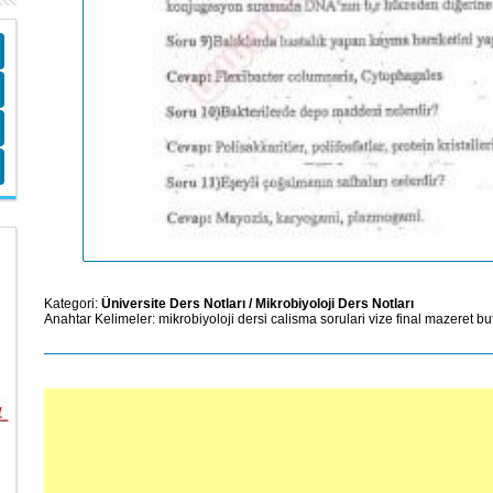
Kategori:
Üniversite Ders Notları
/
Mikrobiyoloji Ders Notları
Anahtar Kelimeler:
mikrobiyoloji
dersi
calisma
sorulari
vize
final
mazeret
bu