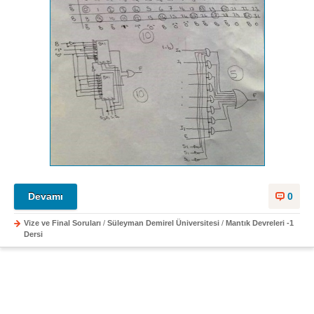
Devamı
0
Vize ve Final Soruları
/
Süleyman Demirel Üniversitesi
/
Mantık Devreleri -1
Dersi