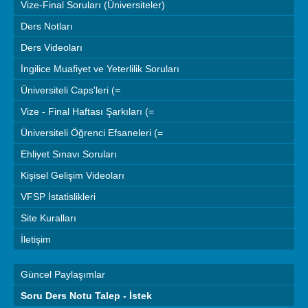
Vize-Final Soruları (Üniversiteler)
Ders Notları
Ders Videoları
İngilice Muafiyet ve Yeterlilik Soruları
Üniversiteli Caps'leri (=
Vize - Final Haftası Şarkıları (=
Üniversiteli Öğrenci Efsaneleri (=
Ehliyet Sınavı Soruları
Kişisel Gelişim Videoları
VFSP İstatislikleri
Site Kuralları
İletişim
Güncel Paylaşımlar
Soru Ders Notu Talep - İstek