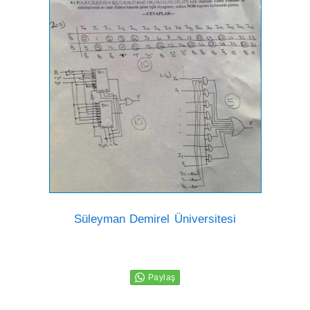
Süleyman Demirel Üniversitesi