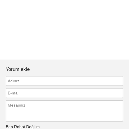
Yorum ekle
Ben Robot Değilim