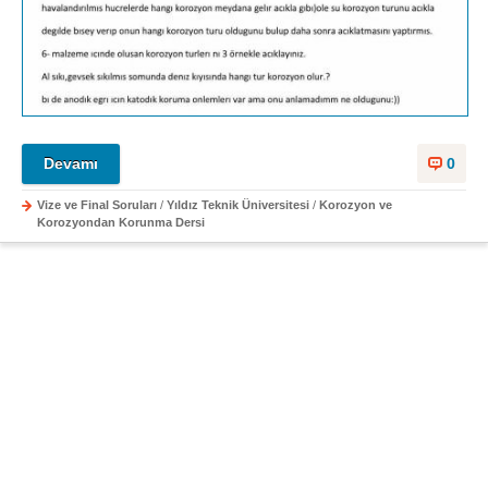
Devamı
0
Vize ve Final Soruları
/
Yıldız Teknik Üniversitesi
/
Korozyon ve
Korozyondan Korunma Dersi