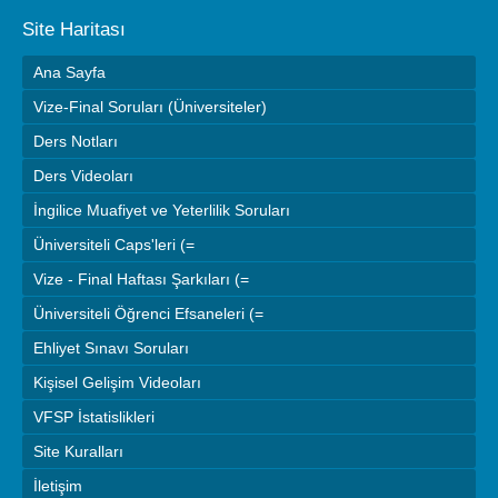
Site Haritası
Ana Sayfa
Vize-Final Soruları (Üniversiteler)
Ders Notları
Ders Videoları
İngilice Muafiyet ve Yeterlilik Soruları
Üniversiteli Caps'leri (=
Vize - Final Haftası Şarkıları (=
Üniversiteli Öğrenci Efsaneleri (=
Ehliyet Sınavı Soruları
Kişisel Gelişim Videoları
VFSP İstatislikleri
Site Kuralları
İletişim