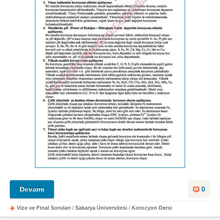
Devamı
0
Vize ve Final Soruları
/
Sakarya Üniversitesi
/
Korozyon Dersi