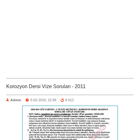
Korozyon Dersi Vize Soruları - 2011
Admin
5-02-2015, 22:58
8 012