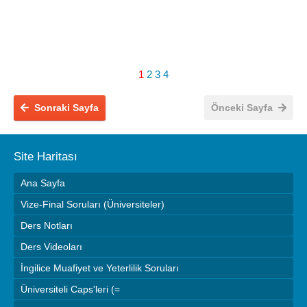
1
2
3
4
Sonraki Sayfa
Önceki Sayfa
Site Haritası
Ana Sayfa
Vize-Final Soruları (Üniversiteler)
Ders Notları
Ders Videoları
İngilice Muafiyet ve Yeterlilik Soruları
Üniversiteli Caps'leri (=