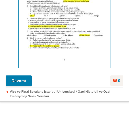
Devamı
0
Vize ve Final Soruları
/
İstanbul Üniversitesi
/
Özel Histoloji ve Özel
Embriyoloji Sınav Soruları