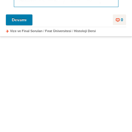
Devamı
0
Vize ve Final Soruları
/
Fırat Üniversitesi
/
Histoloji Dersi