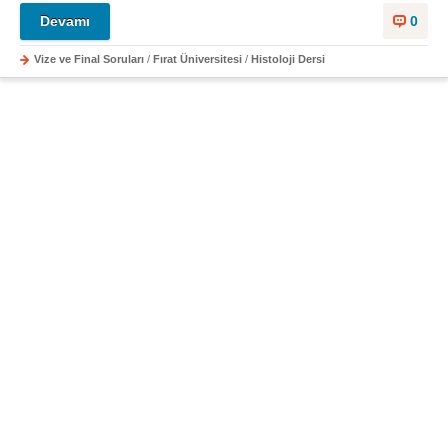
Devamı
0
Vize ve Final Soruları
/
Fırat Üniversitesi
/
Histoloji Dersi