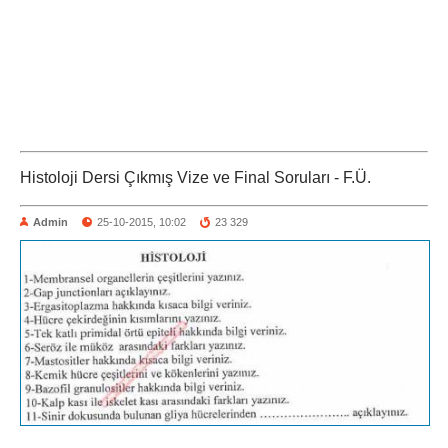
Histoloji Dersi Çıkmış Vize ve Final Soruları - F.Ü.
Admin
25-10-2015, 10:02
23 329