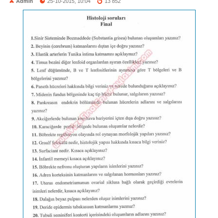
Admin
25-10-2015, 10:04
13 852