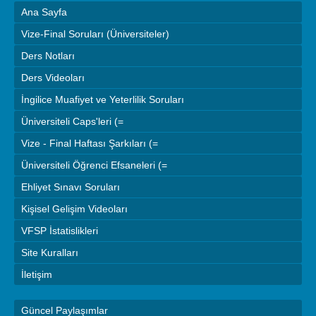
Ana Sayfa
Vize-Final Soruları (Üniversiteler)
Ders Notları
Ders Videoları
İngilice Muafiyet ve Yeterlilik Soruları
Üniversiteli Caps'leri (=
Vize - Final Haftası Şarkıları (=
Üniversiteli Öğrenci Efsaneleri (=
Ehliyet Sınavı Soruları
Kişisel Gelişim Videoları
VFSP İstatislikleri
Site Kuralları
İletişim
Güncel Paylaşımlar