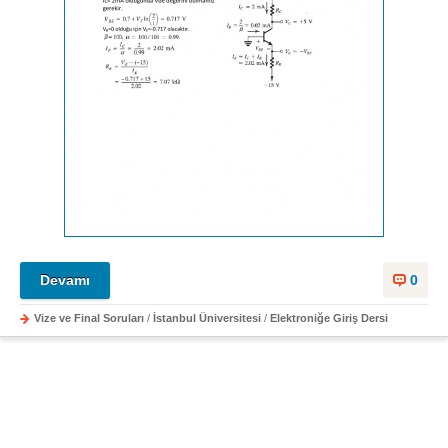
Devamı
0
Vize ve Final Soruları
/
İstanbul Üniversitesi
/
Elektroniğe Giriş Dersi